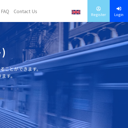
FAQ
Contact Us
Register
Login
)
することができます。
きます。