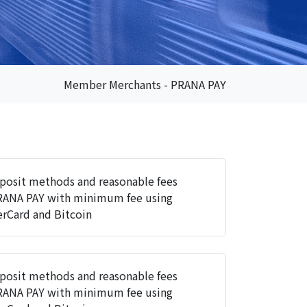
Member Merchants - PRANA PAY
posit methods and reasonable fees
RANA PAY with minimum fee using
rCard and Bitcoin
posit methods and reasonable fees
RANA PAY with minimum fee using