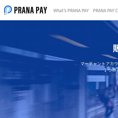
What’s PRANA PAY
PRANA PAY C
マーチャントアカウ
1 つ